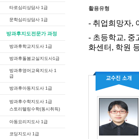
타로심리상담사 1급
활용유형
문학심리상담사 1급
- 취업희망자,
방과후지도전문가 과정
- 초등학교, 
화센터, 학원 
방과후학교지도사 1급
방과후돌봄교실지도사1급
방과후영어교육지도사 1
급
방과후아동지도사 1급
방과후수학지도사 1급
스토리텔링수학(동시취득)
아동요리지도사 1급
코딩지도사 1급