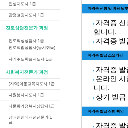
인성지도사 1급
자격증 신청 및 비용 납
감정코칭지도사 1급
자격증 신
진로상담전문가 과정
합니다.
자격증 발
진로적성상담사 1급
진로직업상담사(동시취득)
자격증 발급 소요기간
자기주도학습지도사 1급
자격증 발급
사회복지전문가 과정
온라인 시
(지역)아동교육지도사 1급
니다.
자원봉사지도사 1급
상기 발급
다문화가정복지상담사1급
자격증 발급 진행 확인
장애인인식개선전문가 1
급
자격증 발