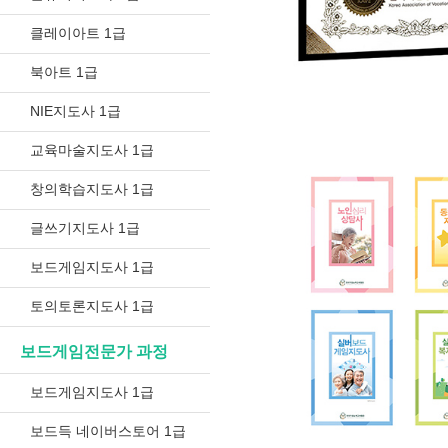
클레이아트 1급
북아트 1급
NIE지도사 1급
교육마술지도사 1급
창의학습지도사 1급
글쓰기지도사 1급
보드게임지도사 1급
토의토론지도사 1급
보드게임전문가 과정
보드게임지도사 1급
보드득 네이버스토어 1급