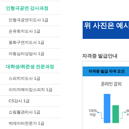
인형극공연 강사과정
인형극공연지도사 1급
위 사진은 예
손유희지도사 1급
동화구연지도사 1급
아동심리상담사 1급
자격증 발급안내
대학생/취준생 전문과정
자격증 발급 자격 요건
스피치지도사 1급
이미지메이킹스피치 1급
CS강사 1급
쇼핑몰관리사 1급
빅데이터전문가 1급