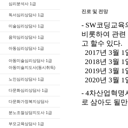
심리분석사 1급
진로 및 전망
독서심리상담사 1급
- SW코딩교
미술심리상담사 1급
비롯하여 관련
음악심리상담사 1급
고 할수 있다.
아동심리상담사 1급
2017년 3월 
2018년 3월 
아동미술심리상담사 1급
아동미술지도사(동시취득)
2019년 3월 
2020년 3월
노인심리상담사 1급
다문화심리상담사 1급
- 4차산업혁
로 삼아도 될만
다문화가정복지상담사
분노조절상담지도사 1급
부모교육상담사 1급