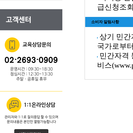
급신청조회
소비자 알림사항
상기 민간
국가로부터
민간자격 
비스(www.