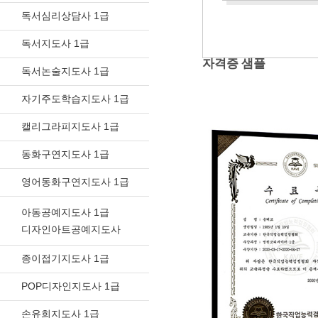
독서심리상담사 1급
독서지도사 1급
자격증 샘플
독서논술지도사 1급
자기주도학습지도사 1급
캘리그라피지도사 1급
동화구연지도사 1급
영어동화구연지도사 1급
아동공예지도사 1급
디자인아트공예지도사
종이접기지도사 1급
POP디자인지도사 1급
손유희지도사 1급