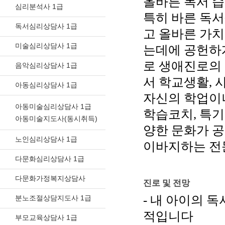
올바른 독서 
심리분석사 1급
특히 바른 독
독서심리상담사 1급
고 올바른 가치
미술심리상담사 1급
는데에 공헌하
로 생애진로의
음악심리상담사 1급
서 학교생활, 
아동심리상담사 1급
자신의 학업이
아동미술심리상담사 1급
학습코치, 특
아동미술지도사(동시취득)
양한 문화가 
노인심리상담사 1급
이바지하는 전
다문화심리상담사 1급
다문화가정복지상담사
진로 및 전망
- 내 아이의 
분노조절상담지도사 1급
적입니다
부모교육상담사 1급