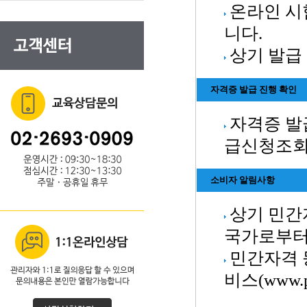
온라인 시
니다.
상기 발급
자격증 발급 진행 확인
자격증 발
급신청조회
소비자 알림사항
상기 민간
국가로부터
민간자격 
비스(www.