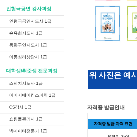
인형극공연 강사과정
인형극공연지도사 1급
손유희지도사 1급
동화구연지도사 1급
아동심리상담사 1급
대학생/취준생 전문과정
위 사진은 예
스피치지도사 1급
이미지메이킹스피치 1급
CS강사 1급
자격증 발급안내
쇼핑몰관리사 1급
자격증 발급 자격 요건
빅데이터전문가 1급