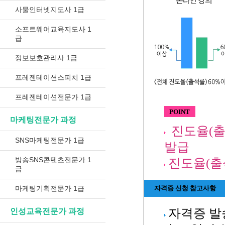
사물인터넷지도사 1급
소프트웨어교육지도사 1
급
정보보호관리사 1급
프레젠테이션스피치 1급
프레젠테이션전문가 1급
POINT
마케팅전문가 과정
진도율(출
SNS마케팅전문가 1급
발급
방송SNS콘텐츠전문가 1
진도율(출석
급
마케팅기획전문가 1급
자격증 신청 참고사항
자격증 발
인성교육전문가 과정