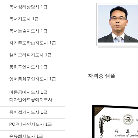
독서심리상담사 1급
독서지도사 1급
독서논술지도사 1급
자기주도학습지도사 1급
캘리그라피지도사 1급
동화구연지도사 1급
자격증 샘플
영어동화구연지도사 1급
아동공예지도사 1급
디자인아트공예지도사
종이접기지도사 1급
POP디자인지도사 1급
손유희지도사 1급