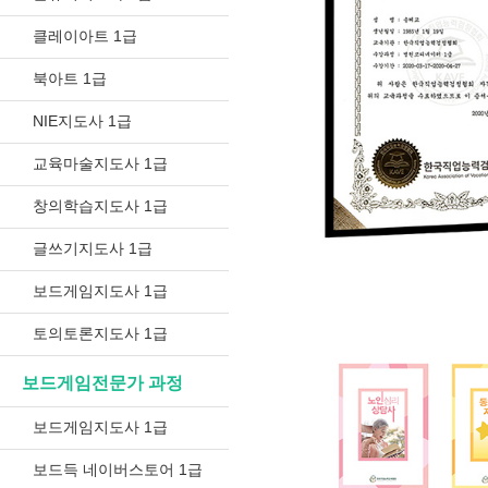
클레이아트 1급
북아트 1급
NIE지도사 1급
교육마술지도사 1급
창의학습지도사 1급
글쓰기지도사 1급
보드게임지도사 1급
토의토론지도사 1급
보드게임전문가 과정
보드게임지도사 1급
보드득 네이버스토어 1급