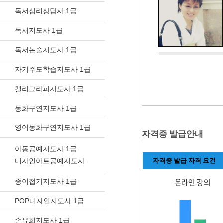
독서심리상담사 1급
독서지도사 1급
독서논술지도사 1급
자기주도학습지도사 1급
캘리그라피지도사 1급
동화구연지도사 1급
영어동화구연지도사 1급
자격증 발급안내
아동공예지도사 1급
디자인아트공예지도사
자격증 발급 자격 요건
종이접기지도사 1급
POP디자인지도사 1급
손유희지도사 1급