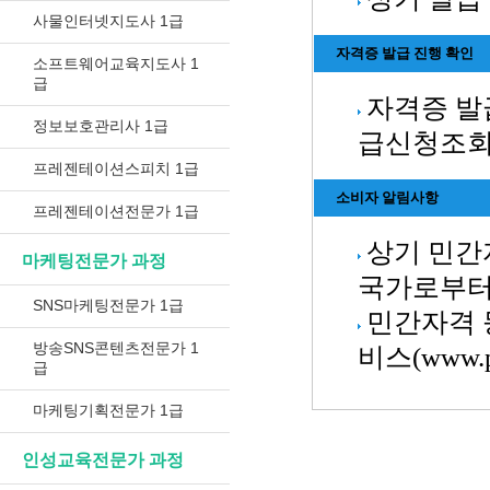
사물인터넷지도사 1급
자격증 발급 진행 확인
소프트웨어교육지도사 1
급
자격증 발
정보보호관리사 1급
급신청조회
프레젠테이션스피치 1급
소비자 알림사항
프레젠테이션전문가 1급
상기 민간
마케팅전문가 과정
국가로부터
SNS마케팅전문가 1급
민간자격 
방송SNS콘텐츠전문가 1
비스(www.
급
마케팅기획전문가 1급
인성교육전문가 과정