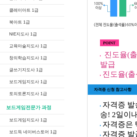
클레이아트 1급
북아트 1급
NIE지도사 1급
POINT
교육마술지도사 1급
진도율(출
창의학습지도사 1급
발급
글쓰기지도사 1급
진도율(출석
보드게임지도사 1급
자격증 신청 참고사항
토의토론지도사 1급
자격증 발
보드게임전문가 과정
송! 2일이
보드게임지도사 1급
자격증은 
보드득 네이버스토어 1급
자격증 발