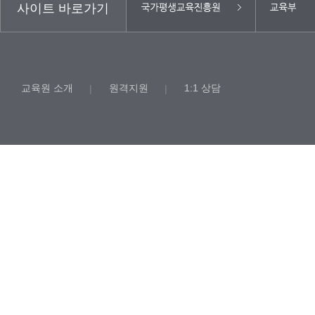
사이트 바로가기
교육원 소개
원격지원
1:1 상담
|
|