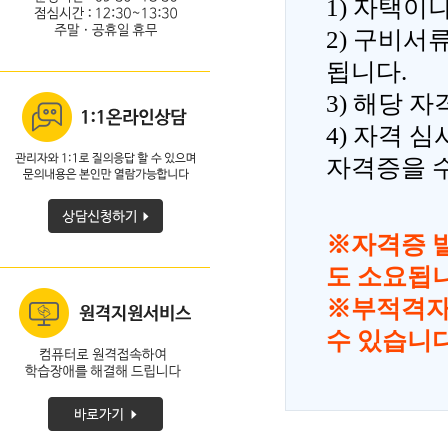
1) 자택이
2) 구비
됩니다.
3) 해당 
4) 자격 
자격증을 
※자격증 
도 소요됩니
※부적격자
수 있습니다