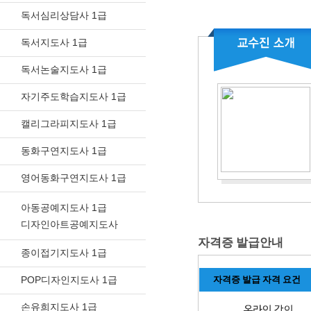
독서심리상담사 1급
독서지도사 1급
독서논술지도사 1급
자기주도학습지도사 1급
캘리그라피지도사 1급
동화구연지도사 1급
영어동화구연지도사 1급
아동공예지도사 1급
디자인아트공예지도사
자격증 발급안내
종이접기지도사 1급
POP디자인지도사 1급
자격증 발급 자격 요건
손유희지도사 1급