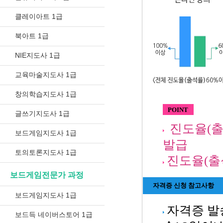
클레이아트 1급
북아트 1급
NIE지도사 1급
교육마술지도사 1급
창의학습지도사 1급
POINT
글쓰기지도사 1급
진도율(출
보드게임지도사 1급
발급
토의토론지도사 1급
진도율(출석
보드게임전문가 과정
자격증 신청 참고사항
보드게임지도사 1급
자격증 발
보드득 네이버스토어 1급