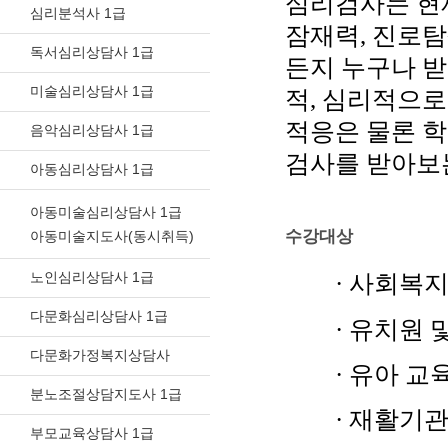
심리검사는 현
심리분석사 1급
잠재력, 진로탐
독서심리상담사 1급
든지 누구나 받
미술심리상담사 1급
적, 심리적으
적응은 물론 학
음악심리상담사 1급
검사를 받아보는
아동심리상담사 1급
아동미술심리상담사 1급
수강대상
아동미술지도사(동시취득)
노인심리상담사 1급
· 사회복
다문화심리상담사 1급
· 유치원 
다문화가정복지상담사
· 유아 교
분노조절상담지도사 1급
· 재활기
부모교육상담사 1급