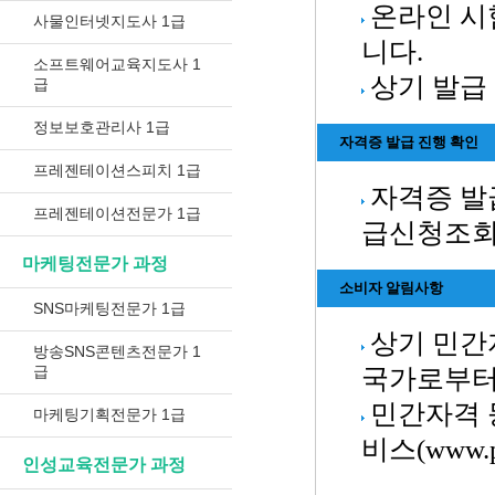
온라인 시
사물인터넷지도사 1급
니다.
소프트웨어교육지도사 1
상기 발급
급
정보보호관리사 1급
자격증 발급 진행 확인
프레젠테이션스피치 1급
자격증 발
프레젠테이션전문가 1급
급신청조회
마케팅전문가 과정
소비자 알림사항
SNS마케팅전문가 1급
상기 민간
방송SNS콘텐츠전문가 1
급
국가로부터
민간자격 
마케팅기획전문가 1급
비스(www.
인성교육전문가 과정