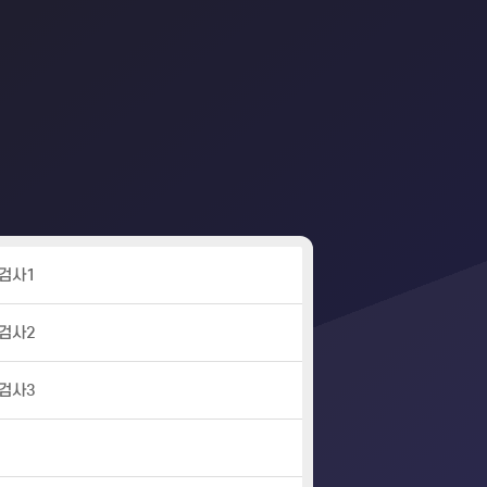
검사1
검사2
검사3