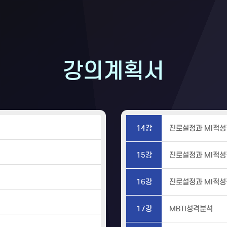
강의계획서
14강
진로설정과 MI적성
15강
진로설정과 MI적성
16강
진로설정과 MI적성
17강
MBTI성격분석