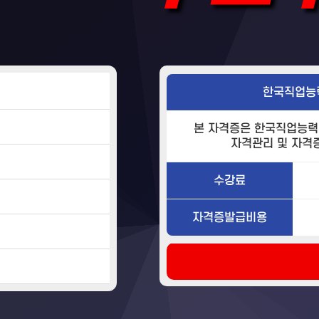
한국직업능
본 자격증은 한국직업능력
자격관리 및 자격
수강료
자격증발급비용