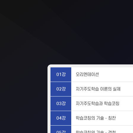
01강
오리엔테이션
02강
자기주도학습 이론의 실제
03강
자기주도학습과 학습코칭
04강
학습코칭의 기술 - 칭찬
05강
학습코칭의 기술 - 경청