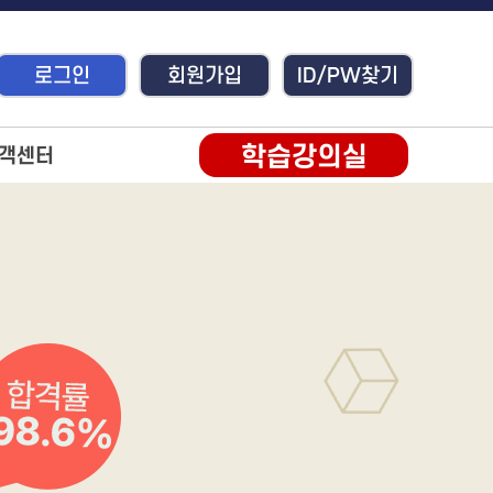
로그인
회원가입
ID/PW찾기
학습강의실
객센터