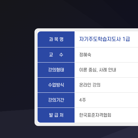
자기주도학습지도사 1급
과 목 명
교 수
정혜숙
강의형태
이론 중심, 사례 안내
수업방식
온라인 강의
강의기간
4주
발 급 처
한국표준자격협회