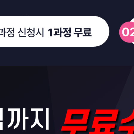
격까지
무료수